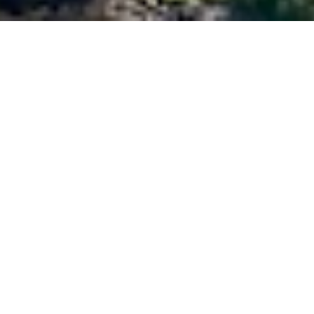
5 Statistik
- 17:42 Filed in:
Tagebuch