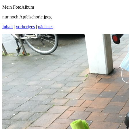
Mein FotoAlbum
nur noch Apfelschorle.jpeg
Inhalt
|
vorheriges
|
nächstes