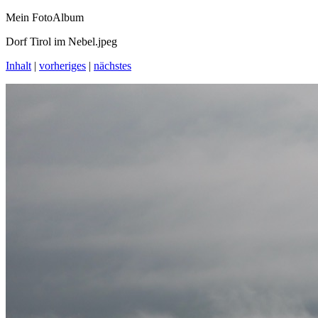
Mein FotoAlbum
Dorf Tirol im Nebel.jpeg
Inhalt
|
vorheriges
|
nächstes