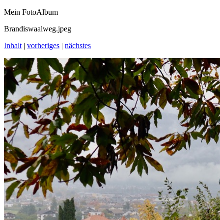
Mein FotoAlbum
Brandiswaalweg.jpeg
Inhalt
|
vorheriges
|
nächstes